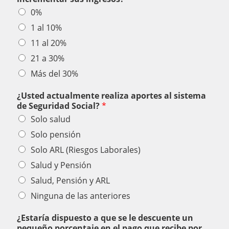
0%
1 al 10%
11 al 20%
21 a 30%
Más del 30%
¿Usted actualmente realiza aportes al sistema
de Seguridad Social?
*
Solo salud
Solo pensión
Solo ARL (Riesgos Laborales)
Salud y Pensión
Salud, Pensión y ARL
Ninguna de las anteriores
¿Estaría dispuesto a que se le descuente un
pequeño porcentaje en el pago que recibe por