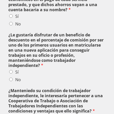
prestado, y que dichos ahorros vayan a una
cuenta bacaria a su nombre?
*
Sí
No
¿Le gustaría disfrutar de un beneficio de
descuento en el porcentaje de comisión por ser
uno de los primeros usuarios en matricularse
en una nueva aplicación para conseguir
trabajos en su oficio o profesión,
manteniéndose como trabajador
independiente?
*
Sí
No
¿Manteniedo su condición de trabajador
independiente, le interesaría pertenecer a una
Cooperativa de Trabajo o Asociación de
Trabajadores Independientes con las
condiciones y ventajas que ello significa?
*